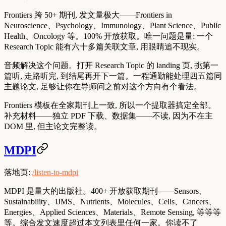
Frontiers 跨 50+ 期刊, 发文量极大——Frontiers in
Neuroscience、Psychology、Immunology、Plant Science、Public
Health、Oncology 等。100% 开放获取。唯一问题是量: 一个
Research Topic 能有六十多篇关联文章, 用眼睛追不现实。
音频解决这个问题。打开 Research Topic 的 landing 页, 挑第一
篇听, 走路听完, 到结尾再开下一篇。一程通勤能处理四五篇同
主题论文, 足够让你在导师问之前对这个方向有个看法。
Frontiers 模板在全家期刊上一致, 所以一个提取器搞定全部。
补充材料——独立 PDF 下载、数据集——不读, 因为不在主
DOM 里, 但主论文完整读。
MDPI
落地页:
/listen-to-mdpi
MDPI 是量大的出版社。400+ 开放获取期刊——Sensors、
Sustainability、IJMS、Nutrients、Molecules、Cells、Cancers、
Energies、Applied Sciences、Materials、Remote Sensing, 等等等
等。综合发文速度超过本文列表里任何一家。你读不了