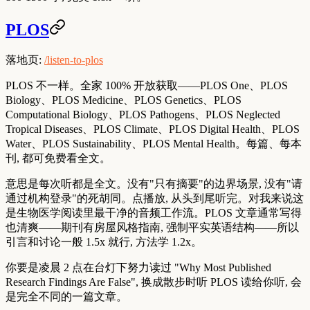
PLOS
落地页:
/listen-to-plos
PLOS 不一样。全家 100% 开放获取——PLOS One、PLOS
Biology、PLOS Medicine、PLOS Genetics、PLOS
Computational Biology、PLOS Pathogens、PLOS Neglected
Tropical Diseases、PLOS Climate、PLOS Digital Health、PLOS
Water、PLOS Sustainability、PLOS Mental Health。每篇、每本
刊, 都可免费看全文。
意思是每次听都是全文。没有"只有摘要"的边界场景, 没有"请
通过机构登录"的死胡同。点播放, 从头到尾听完。对我来说这
是生物医学阅读里最干净的音频工作流。PLOS 文章通常写得
也清爽——期刊有房屋风格指南, 强制平实英语结构——所以
引言和讨论一般 1.5x 就行, 方法学 1.2x。
你要是凌晨 2 点在台灯下努力读过 "Why Most Published
Research Findings Are False", 换成散步时听 PLOS 读给你听, 会
是完全不同的一篇文章。