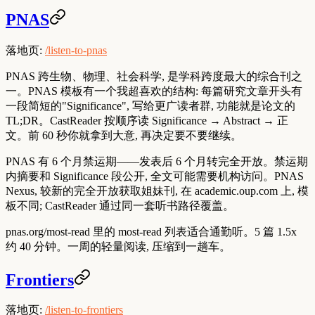
PNAS
落地页:
/listen-to-pnas
PNAS 跨生物、物理、社会科学, 是学科跨度最大的综合刊之
一。PNAS 模板有一个我超喜欢的结构: 每篇研究文章开头有
一段简短的"Significance", 写给更广读者群, 功能就是论文的
TL;DR。CastReader 按顺序读 Significance → Abstract → 正
文。前 60 秒你就拿到大意, 再决定要不要继续。
PNAS 有 6 个月禁运期——发表后 6 个月转完全开放。禁运期
内摘要和 Significance 段公开, 全文可能需要机构访问。PNAS
Nexus, 较新的完全开放获取姐妹刊, 在 academic.oup.com 上, 模
板不同; CastReader 通过同一套听书路径覆盖。
pnas.org/most-read 里的 most-read 列表适合通勤听。5 篇 1.5x
约 40 分钟。一周的轻量阅读, 压缩到一趟车。
Frontiers
落地页:
/listen-to-frontiers