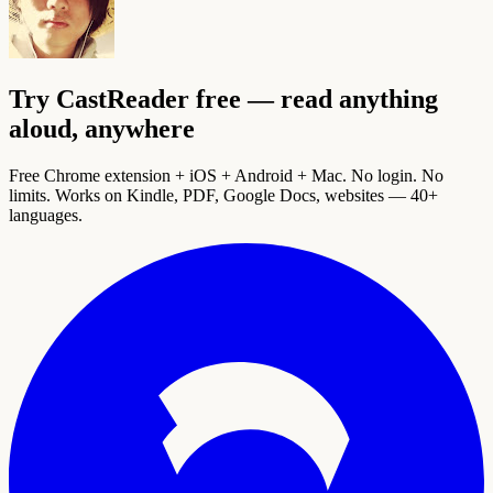
Try CastReader free — read anything
aloud, anywhere
Free Chrome extension + iOS + Android + Mac. No login. No
limits. Works on Kindle, PDF, Google Docs, websites — 40+
languages.