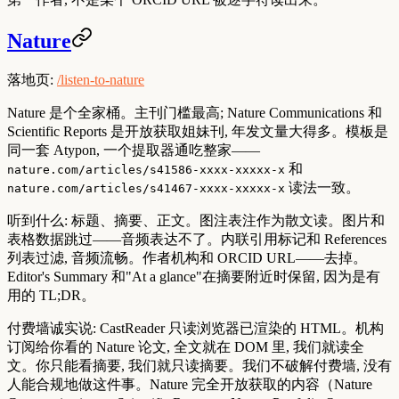
Nature
落地页:
/listen-to-nature
Nature 是个全家桶。主刊门槛最高; Nature Communications 和
Scientific Reports 是开放获取姐妹刊, 年发文量大得多。模板是
同一套 Atypon, 一个提取器通吃整家——
和
nature.com/articles/s41586-xxxx-xxxxx-x
读法一致。
nature.com/articles/s41467-xxxx-xxxxx-x
听到什么: 标题、摘要、正文。图注表注作为散文读。图片和
表格数据跳过——音频表达不了。内联引用标记和 References
列表过滤, 音频流畅。作者机构和 ORCID URL——去掉。
Editor's Summary 和"At a glance"在摘要附近时保留, 因为是有
用的 TL;DR。
付费墙诚实说: CastReader 只读浏览器已渲染的 HTML。机构
订阅给你看的 Nature 论文, 全文就在 DOM 里, 我们就读全
文。你只能看摘要, 我们就只读摘要。我们不破解付费墙, 没有
人能合规地做这件事。Nature 完全开放获取的内容（Nature