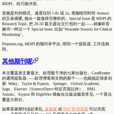
MDPI。你只能冲浪。
音频是对的模式。速度拉到 1.8x 或 2x, 煮咖啡同时听 Sensors
的五条摘要, 挑出一篇值得完整听的。Special Issue 是 MDPI 的
Research Topic, 把 20-50 篇主题论文打包到一起——就像听音
频书一样过一个 Special Issue, 比如"Wearable Sensors for Clinical
Monitoring"。
Preprints.org, MDPI 的预印本平台, 用同一个提取器, 工作流相
同。
其他期刊呢
本文覆盖发文量最大、处理最干净的七家出版社。CastReader
的通用提取器——处理博客和文档的那个——也能搞定很多别
家: Wiley、Taylor & Francis、Springer、Oxford Academic、
Sage、Elsevier（ScienceDirect 特定页面以外）、BMJ、
Annals。Atypon 和 HighWire 模板在出版业极其常见, 一个算法
覆盖大部分。
如果某家期刊读起来乱,
桌面版
或
PDF 听书页面
可以兜底