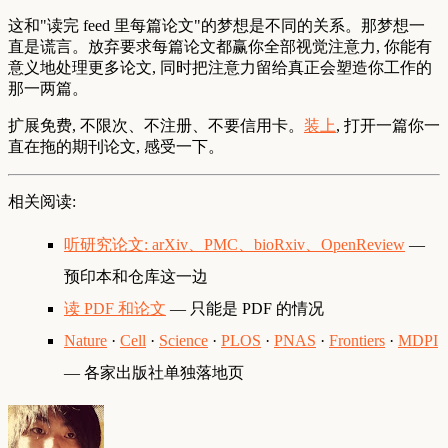
这和"读完 feed 里每篇论文"的梦想是不同的关系。那梦想一
直是谎言。放弃要求每篇论文都赢你全部视觉注意力, 你能有
意义地处理更多论文, 同时把注意力留给真正会塑造你工作的
那一两篇。
扩展免费, 不限次、不注册、不要信用卡。
装上
, 打开一篇你一
直在拖的期刊论文, 感受一下。
相关阅读:
听研究论文: arXiv、PMC、bioRxiv、OpenReview
—
预印本和仓库这一边
读 PDF 和论文
— 只能是 PDF 的情况
Nature
·
Cell
·
Science
·
PLOS
·
PNAS
·
Frontiers
·
MDPI
— 各家出版社单独落地页