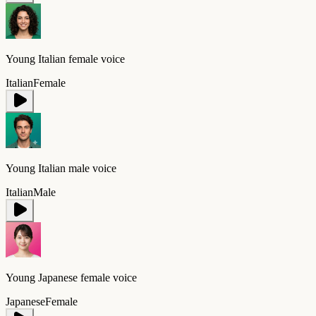
Young Italian female voice
Italian
Female
Young Italian male voice
Italian
Male
Young Japanese female voice
Japanese
Female