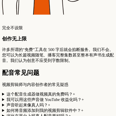
完全不设限
创作无上限
许多所谓的“免费”工具在 500 字后就会掐断服务。我们不会。
您可以为长篇视频随笔、播客完整集数甚至整本有声书生成配
音。我们认为创意不应受到字数限制。
配音常见问题
视频剪辑师与内容创作者的常见疑惑
这个配音生成器做视频真的免费吗？
+
我可以用这些声音做 YouTube 收益化吗？
+
声音听起来像真人吗？
+
如何将音频添加到我的视频剪辑软件中？
+
这比在平台上找真人配音更好吗？
+