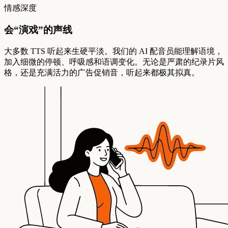
情感深度
会“演戏”的声线
大多数 TTS 听起来生硬平淡。我们的 AI 配音员能理解语境，
加入细微的停顿、呼吸感和语调变化。无论是严肃的纪录片风
格，还是充满活力的广告促销音，听起来都极其拟真。