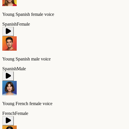
Young Spanish female voice
Spanish
Female
Young Spanish male voice
Spanish
Male
Young French female voice
French
Female