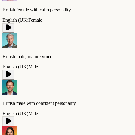
British female with calm personality
English (UK)
Female
British male, mature voice
English (UK)
Male
British male with confident personality
English (UK)
Male