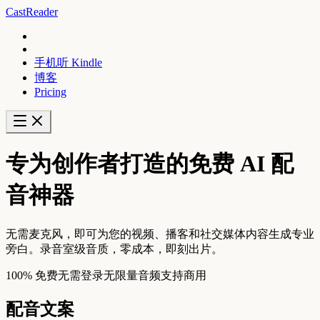
CastReader
手机听 Kindle
博客
Pricing
专为创作者打造的免费 AI 配
音神器
无需麦克风，即可为您的视频、播客和社交媒体内容生成专业
旁白。录音室级音质，零成本，即刻出片。
100% 免费
无需登录
无限量音频
支持商用
配音文案