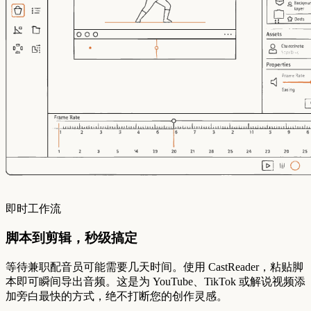
即时工作流
脚本到剪辑，秒级搞定
等待兼职配音员可能需要几天时间。使用 CastReader，粘贴脚
本即可瞬间导出音频。这是为 YouTube、TikTok 或解说视频添
加旁白最快的方式，绝不打断您的创作灵感。