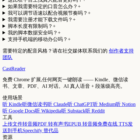
如果我需要特定的口音怎么办？
+
我可以调节语速以配合视频节奏吗？
+
我需要注册才能下载文件吗？
+
脚本长度有限制吗？
+
我的脚本数据安全吗？
+
支持手机端的移动办公吗？
+
需要特定的配音风格？请在社交媒体联系我们的
创作者支持
团队
CastReader
免费 Chrome 扩展,任何网页一键朗读 —— Kindle、微信读
书、文章、PDF、AI 对话。AI 真人语音 + 段落级高亮。
使用场景
听 Kindle
听微信读书
听 Claude
听 ChatGPT
听 Medium
听 Notion
听 Google Docs
听 Wikipedia
听 Substack
听 Reddit
工具
上传文件转音频
PDF 转有声书
EPUB 转音频
免费在线 TTS
发
送到手机
Speechify 替代品
资源